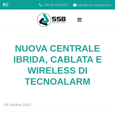
+39 02 6124151
info@ssb-sicurezza.it
NUOVA CENTRALE
IBRIDA, CABLATA E
WIRELESS DI
TECNOALARM
29 Ottobre 2023