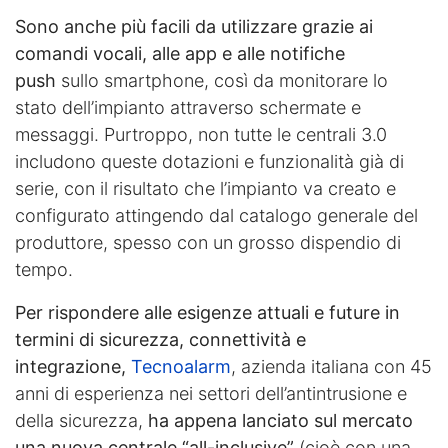
Sono anche più facili da utilizzare grazie ai
comandi vocali, alle app e alle notifiche
push
sullo smartphone, così da monitorare lo
stato dell’impianto attraverso schermate e
messaggi. Purtroppo, non tutte le centrali 3.0
includono queste dotazioni e funzionalità già di
serie, con il risultato che l’impianto va creato e
configurato attingendo dal catalogo generale del
produttore, spesso con un grosso dispendio di
tempo.
Per rispondere alle esigenze attuali e future in
termini di sicurezza, connettività e
integrazione,
Tecnoalarm
, azienda italiana con 45
anni di esperienza nei settori dell’antintrusione e
della sicurezza,
ha appena lanciato sul mercato
una nuova centrale “all-inclusive”
(cioè con una